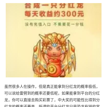
虽然很多人在操作，但是真正能拿到分红龙的概率极低，
可以说给雷劈到的概率还要低呢，如果能拿到平台的分红
龙，你可以直接去购买彩票了，中大奖的可能性比得到分
红龙的概率还要高。所谓的平台分红龙只是恐龙有钱的宣