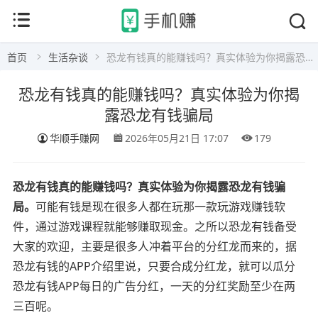
首页
生活杂谈
恐龙有钱真的能赚钱吗？真实体验为你揭露恐龙有钱骗局
恐龙有钱真的能赚钱吗？真实体验为你揭
露恐龙有钱骗局
华顺手赚网
2026年05月21日 17:07
179
恐龙有钱真的能赚钱吗？真实体验为你揭露恐龙有钱骗
局。
可能有钱是现在很多人都在玩那一款玩游戏赚钱软
件，通过游戏课程就能够赚取现金。之所以恐龙有钱备受
大家的欢迎，主要是很多人冲着平台的分红龙而来的，据
恐龙有钱的APP介绍里说，只要合成分红龙，就可以瓜分
恐龙有钱APP每日的广告分红，一天的分红奖励至少在两
三百呢。