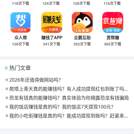
118次下载
124次下载
128次下载
118次下载
众人帮
赚钱了APP
企鹅互助
赏帮赚
128次下载
341次下载
352次下载
365次下载
热门文章
2026年还值得做网站吗？
爬塔上青天真的能赚钱吗？有人成功提现红包到账了吗？真相大揭秘！
恐龙有钱真的能赚钱吗？真实体验为你揭露恐龙有钱骗局
我的饭店赚钱是真的吗？我的饭店7天提现100元？
我的小吃街赚钱是真的吗？能成功提现到账吗？赶紧来瞧瞧吧